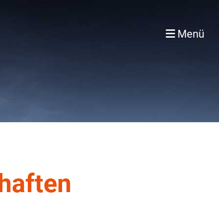
Menü
haften