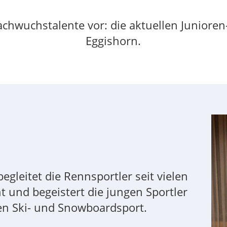
Nachwuchstalente vor: die aktuellen Juniore
Eggishorn.
egleitet die Rennsportler seit vielen
und begeistert die jungen Sportler
en Ski- und Snowboardsport.