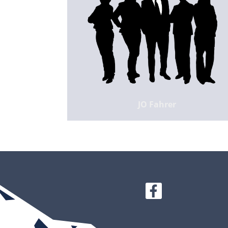
JO Fahrer