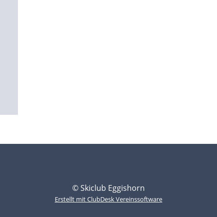
© Skiclub Eggishorn
Erstellt mit ClubDesk Vereinssoftware